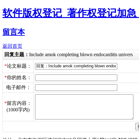
软件版权登记_著作权登记加急
留言本
返回首页
回复主题：
Include amok completing blown endocarditis univers
*
论文标题：
*
你的姓名：
电子邮件：
*
留言内容：
(1000字内)